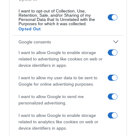
Címkék:
család
,
ünnep
,
Várkonyi Andrea
,
I want to opt-out of Collection, Use,
karácsonyfa
,
díszítés
Retention, Sale, and/or Sharing of my
Personal Data that Is Unrelated with the
Purposes for which it was collected.
Korábbi bejegyzések
Következő bejegyzés
Opted Out
Google consents
HASONLÓ BEJEGYZÉSEK
I want to allow Google to enable storage
related to advertising like cookies on web or
device identifiers in apps.
I want to allow my user data to be sent to
Google for online advertising purposes.
I want to allow Google to send me
personalized advertising.
I want to allow Google to enable storage
related to analytics like cookies on web or
device identifiers in apps.
2026-08-05.