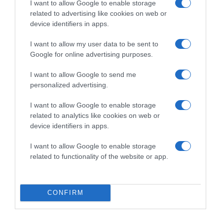
I want to allow Google to enable storage
related to advertising like cookies on web or
device identifiers in apps.
I want to allow my user data to be sent to
2026-08-08.
Google for online advertising purposes.
Csökkenti a vérnyomást, és védi a szívet
I want to allow Google to send me
personalized advertising.
I want to allow Google to enable storage
related to analytics like cookies on web or
device identifiers in apps.
I want to allow Google to enable storage
related to functionality of the website or app.
CONFIRM
2026-08-08.
Takácsatka elleni védekezés kánikulában: így mentheted
meg a növényeidet