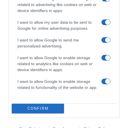
related to advertising like cookies on web or
device identifiers in apps.
I want to allow my user data to be sent to
2026-08-07.
Google for online advertising purposes.
Túlzott félelem a közös jövőtől – hogyan kerüld el egy új
párkapcsolatban?
I want to allow Google to send me
personalized advertising.
I want to allow Google to enable storage
related to analytics like cookies on web or
device identifiers in apps.
I want to allow Google to enable storage
related to functionality of the website or app.
CONFIRM
2026-08-07.
Grillezett halloumis cukkinis tésztasaláta