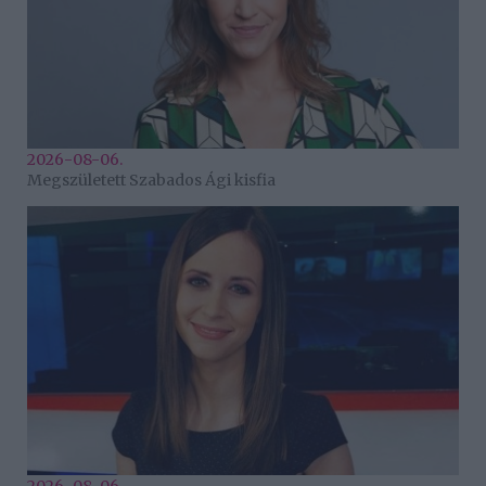
2026-08-06.
Megszületett Szabados Ági kisfia