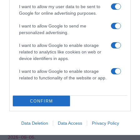
sütés
,
Koronás Cukor
,
tanulmány
,
Sütés
I want to allow my user data to be sent to
számokban
,
profi sütikészítés
Google for online advertising purposes.
Korábbi bejegyzések
Következő bejegyzés
I want to allow Google to send me
personalized advertising.
HASONLÓ BEJEGYZÉSEK
I want to allow Google to enable storage
related to analytics like cookies on web or
device identifiers in apps.
I want to allow Google to enable storage
related to functionality of the website or app.
CONFIRM
Data Deletion
Data Access
Privacy Policy
2026-08-06.