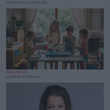
Ahány ház, annyi hűsítő
2026-08-06.
Kánikula a lakásban