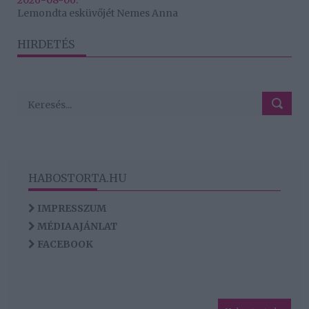
2026-08-06.
Lemondta esküvőjét Nemes Anna
HIRDETÉS
HABOSTORTA.HU
IMPRESSZUM
MÉDIAAJÁNLAT
FACEBOOK