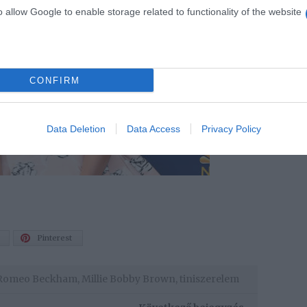
o allow Google to enable storage related to functionality of the website
CONFIRM
Data Deletion
Data Access
Privacy Policy
Pinterest
Romeo Beckham
,
Millie Bobby Brown
,
tiniszerelem