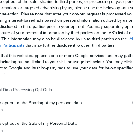
to opt-out of the sale, sharing to third parties, or processing of your per
formation for targeted advertising by us, please use the below opt-out s
r selection. Please note that after your opt-out request is processed y
eing interest-based ads based on personal information utilized by us or
disclosed to third parties prior to your opt-out. You may separately opt-
losure of your personal information by third parties on the IAB’s list of
. This information may also be disclosed by us to third parties on the
IA
Participants
that may further disclose it to other third parties.
 that this website/app uses one or more Google services and may gath
including but not limited to your visit or usage behaviour. You may click 
 to Google and its third-party tags to use your data for below specifi
ogle consent section.
l Data Processing Opt Outs
o opt-out of the Sharing of my personal data.
In
o opt-out of the Sale of my Personal Data.
In