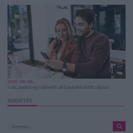
2026-08-06.
3 ok, amiért egy idősebb nő fiatalabb férfit választ
HIRDETÉS