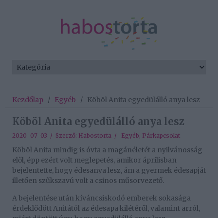
Kezdőlap
/
Egyéb
/
Köböl Anita egyedülálló anya lesz
Köböl Anita egyedülálló anya lesz
2020-07-03 / Szerző:
Habostorta
/
Egyéb
,
Párkapcsolat
Köböl Anita mindig is óvta a magánéletét a nyilvánosság
elől, épp ezért volt meglepetés, amikor áprilisban
bejelentette, hogy édesanya lesz, ám a gyermek édesapját
illetően szűkszavú volt a csinos műsorvezető.
A bejelentése után kíváncsiskodó emberek sokasága
érdeklődött Anitától az édesapa kilétéről, valamint arról,