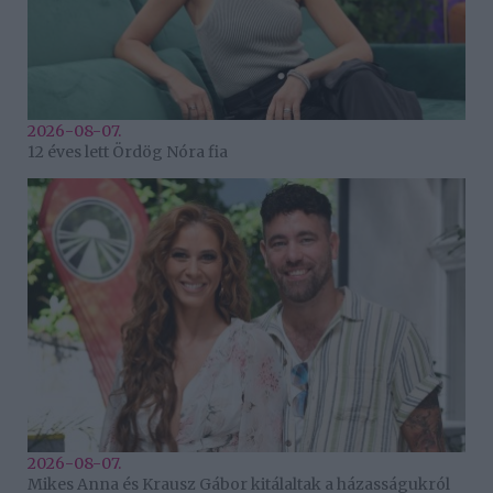
2026-08-07.
12 éves lett Ördög Nóra fia
2026-08-07.
Mikes Anna és Krausz Gábor kitálaltak a házasságukról