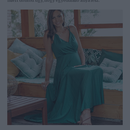
miért döntött úgy, hogy egyedülálló anya lesz.