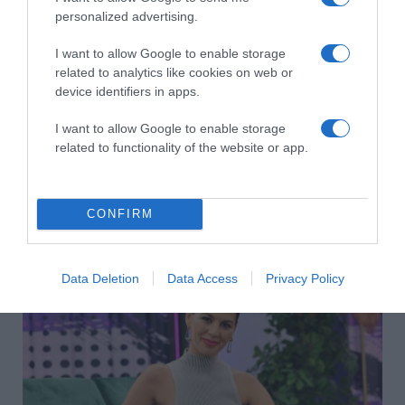
personalized advertising.
I want to allow Google to enable storage
related to analytics like cookies on web or
device identifiers in apps.
I want to allow Google to enable storage
related to functionality of the website or app.
CONFIRM
2026-08-07.
Koltai Róbert életükről mesélt
Data Deletion
Data Access
Privacy Policy