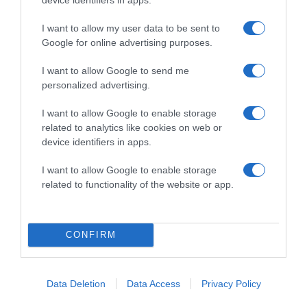
I want to allow my user data to be sent to
Címkék:
új szerelem
,
új párkapcsolat
,
idő
,
Google for online advertising purposes.
önfejlesztés
I want to allow Google to send me
Korábbi bejegyzések
Következő bejegyzés
personalized advertising.
I want to allow Google to enable storage
HASONLÓ BEJEGYZÉSEK
related to analytics like cookies on web or
device identifiers in apps.
I want to allow Google to enable storage
related to functionality of the website or app.
CONFIRM
Data Deletion
Data Access
Privacy Policy