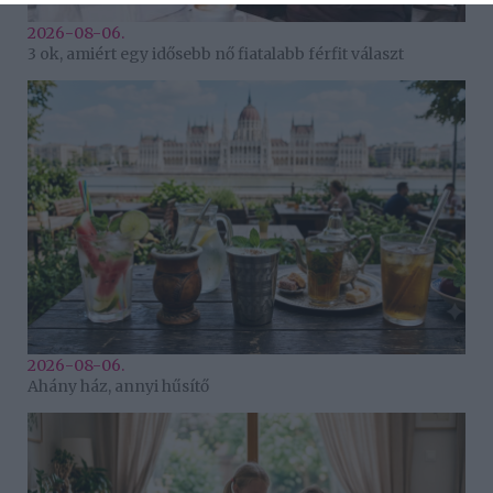
2026-08-06.
3 ok, amiért egy idősebb nő fiatalabb férfit választ
2026-08-06.
Ahány ház, annyi hűsítő