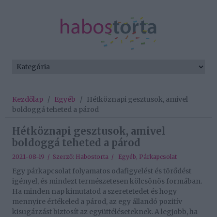
Kezdőlap
/
Egyéb
/
Hétköznapi gesztusok, amivel
boldoggá teheted a párod
Hétköznapi gesztusok, amivel
boldoggá teheted a párod
2021-08-19 / Szerző:
Habostorta
/
Egyéb
,
Párkapcsolat
Egy párkapcsolat folyamatos odafigyelést és törődést
igényel, és mindezt természetesen kölcsönös formában.
Ha minden nap kimutatod a szeretetedet és hogy
mennyire értékeled a párod, az egy állandó pozitív
kisugárzást biztosít az együttéléseteknek. A legjobb, ha