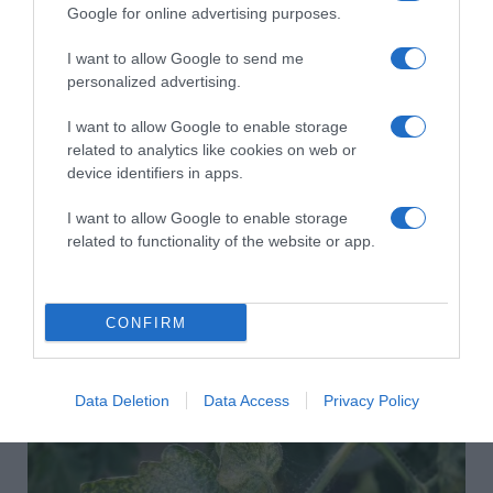
Google for online advertising purposes.
HASONLÓ BEJEGYZÉSEK
I want to allow Google to send me
personalized advertising.
I want to allow Google to enable storage
related to analytics like cookies on web or
device identifiers in apps.
I want to allow Google to enable storage
related to functionality of the website or app.
CONFIRM
2026-08-08.
Data Deletion
Data Access
Privacy Policy
Csökkenti a vérnyomást, és védi a szívet