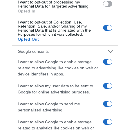
I want to opt-out of processing my
Personal Data for Targeted Advertising.
Opted In
Megosztás:
Facebook
Twitter
Pinterest
I want to opt-out of Collection, Use,
Retention, Sale, and/or Sharing of my
Personal Data that Is Unrelated with the
Címkék:
babavárás
,
nyaralás
,
Barbee
,
terhespocak
Purposes for which it was collected.
Opted Out
Korábbi bejegyzések
Következő bejegyzés
Google consents
I want to allow Google to enable storage
HASONLÓ BEJEGYZÉSEK
related to advertising like cookies on web or
device identifiers in apps.
I want to allow my user data to be sent to
Google for online advertising purposes.
I want to allow Google to send me
personalized advertising.
I want to allow Google to enable storage
related to analytics like cookies on web or