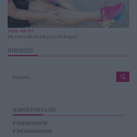
2026-08-07.
Mi a teendő, ha lábgörcsöt kapsz?
HIRDETÉS
HABOSTORTA.HU
IMPRESSZUM
MÉDIAAJÁNLAT