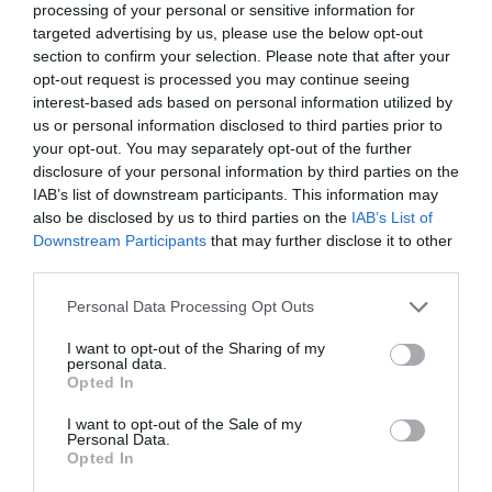
processing of your personal or sensitive information for
targeted advertising by us, please use the below opt-out
section to confirm your selection. Please note that after your
opt-out request is processed you may continue seeing
interest-based ads based on personal information utilized by
us or personal information disclosed to third parties prior to
your opt-out. You may separately opt-out of the further
disclosure of your personal information by third parties on the
IAB’s list of downstream participants. This information may
also be disclosed by us to third parties on the
IAB’s List of
Downstream Participants
that may further disclose it to other
third parties.
Please note that this website/app uses one or more Google
Personal Data Processing Opt Outs
services and may gather and store information including but
not limited to your visit or usage behaviour. You may click to
I want to opt-out of the Sharing of my
personal data.
grant or deny consent to Google and its third-party tags to
Opted In
use your data for below specified purposes in below Google
consent section.
I want to opt-out of the Sale of my
Personal Data.
Opted In