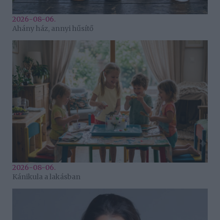
2026-08-06.
Ahány ház, annyi hűsítő
2026-08-06.
Kánikula a lakásban