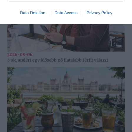
Data Deletion
Data Access
Privacy Policy
2026-08-06.
3 ok, amiért egy idősebb nő fiatalabb férfit választ