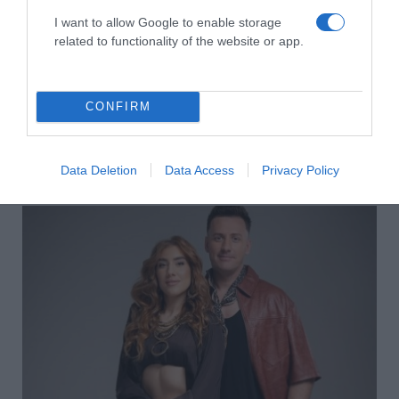
I want to allow Google to enable storage
related to functionality of the website or app.
CONFIRM
2026-08-09.
Data Deletion
Data Access
Privacy Policy
Veréb Tamás válik a feleségétől