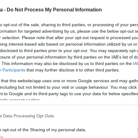
a -
Do Not Process My Personal Information
to opt-out of the sale, sharing to third parties, or processing of your per
formation for targeted advertising by us, please use the below opt-out s
r selection. Please note that after your opt-out request is processed y
eing interest-based ads based on personal information utilized by us or
disclosed to third parties prior to your opt-out. You may separately opt-
losure of your personal information by third parties on the IAB’s list of
. This information may also be disclosed by us to third parties on the
IA
Participants
that may further disclose it to other third parties.
 that this website/app uses one or more Google services and may gath
including but not limited to your visit or usage behaviour. You may click 
 to Google and its third-party tags to use your data for below specifi
ogle consent section.
l Data Processing Opt Outs
o opt-out of the Sharing of my personal data.
In