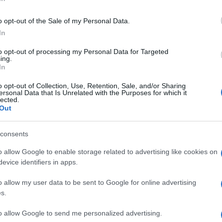
o opt-out of the Sale of my Personal Data.
In
to opt-out of processing my Personal Data for Targeted
ing.
In
o opt-out of Collection, Use, Retention, Sale, and/or Sharing
ersonal Data that Is Unrelated with the Purposes for which it
lected.
Out
consents
o allow Google to enable storage related to advertising like cookies on
evice identifiers in apps.
o allow my user data to be sent to Google for online advertising
s.
to allow Google to send me personalized advertising.