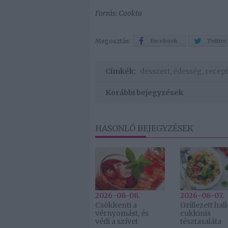
Forrás: Cookta
Megosztás:
Facebook
Twitter
Címkék:
desszert
,
édesség
,
recept
Korábbi bejegyzések
HASONLÓ BEJEGYZÉSEK
2026-08-08.
2026-08-07.
Csökkenti a
Grillezett ha
vérnyomást, és
cukkinis
védi a szívet
tésztasaláta