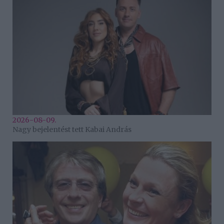
2026-08-09.
Nagy bejelentést tett Kabai András