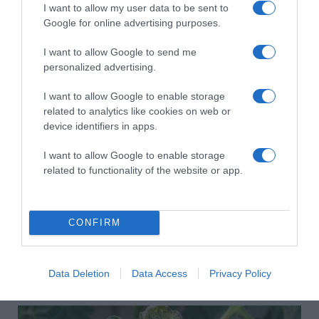
I want to allow my user data to be sent to
Korábbi bejegyzések
Következő bejegyzés
Google for online advertising purposes.
I want to allow Google to send me
HASONLÓ BEJEGYZÉSEK
personalized advertising.
I want to allow Google to enable storage
related to analytics like cookies on web or
device identifiers in apps.
I want to allow Google to enable storage
related to functionality of the website or app.
CONFIRM
Data Deletion
Data Access
Privacy Policy
2026-08-08.
Csökkenti a vérnyomást, és védi a szívet