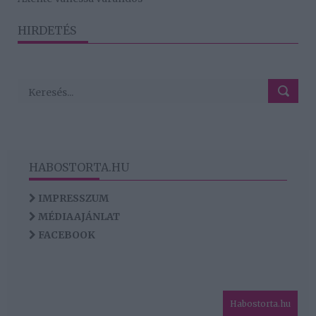
HIRDETÉS
HABOSTORTA.HU
IMPRESSZUM
MÉDIAAJÁNLAT
FACEBOOK
Habostorta.hu