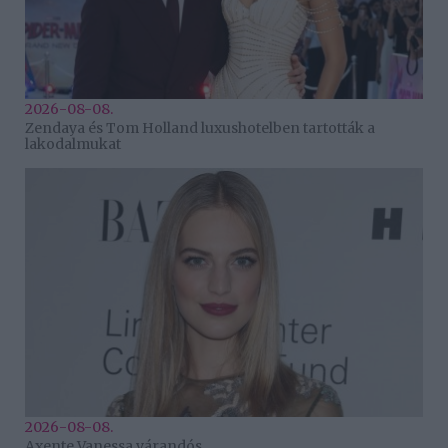
2026-08-08.
Zendaya és Tom Holland luxushotelben tartották a
lakodalmukat
2026-08-08.
Axente Vanessa várandós