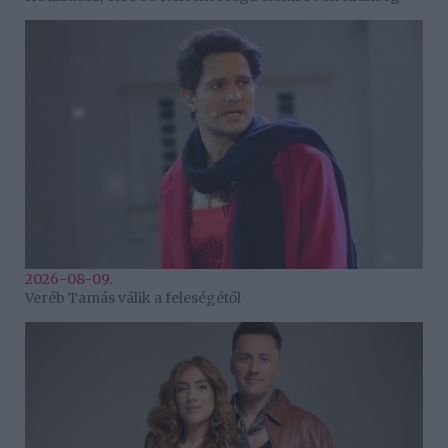
2026-08-09.
Veréb Tamás válik a feleségétől