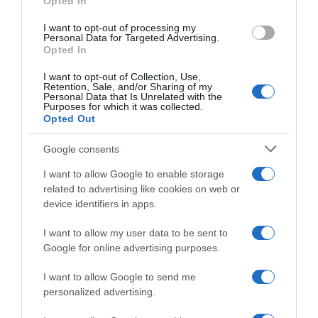
Opted In
I want to opt-out of processing my
Personal Data for Targeted Advertising.
Opted In
I want to opt-out of Collection, Use,
Retention, Sale, and/or Sharing of my
Personal Data that Is Unrelated with the
Megosztás:
Facebook
Twitter
Pinterest
Purposes for which it was collected.
Opted Out
Címkék:
szerelem
,
jelek
,
szerelmi vallomás
Google consents
Korábbi bejegyzések
Következő bejegyzés
I want to allow Google to enable storage
related to advertising like cookies on web or
device identifiers in apps.
HASONLÓ BEJEGYZÉSEK
I want to allow my user data to be sent to
Google for online advertising purposes.
I want to allow Google to send me
personalized advertising.