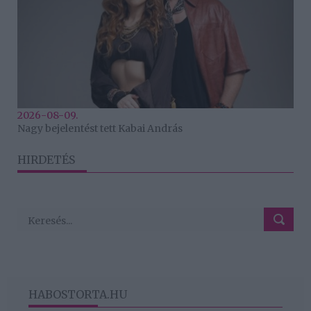
2026-08-09.
Nagy bejelentést tett Kabai András
HIRDETÉS
HABOSTORTA.HU