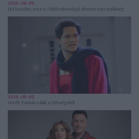
2026-08-09.
Ha izzadsz, erre a 3 létfontosságú elemre van szükség
2026-08-09.
Veréb Tamás válik a feleségétől