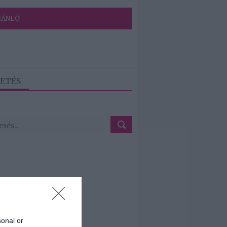
JÁNLÓ
ETÉS
sonal or