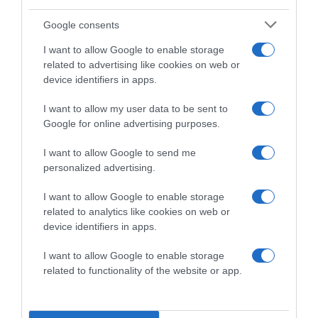
Google consents
I want to allow Google to enable storage
related to advertising like cookies on web or
device identifiers in apps.
I want to allow my user data to be sent to
Google for online advertising purposes.
Megosztás:
Facebook
Twitter
Pinterest
I want to allow Google to send me
personalized advertising.
Címkék:
társkeresés
,
egyedülálló
,
szingli
I want to allow Google to enable storage
related to analytics like cookies on web or
Korábbi bejegyzések
Következő bejegyzés
device identifiers in apps.
I want to allow Google to enable storage
HASONLÓ BEJEGYZÉSEK
related to functionality of the website or app.