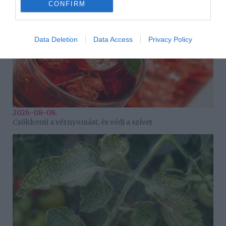
CONFIRM
Data Deletion
Data Access
Privacy Policy
2026-08-08.
Csökkenti a vérnyomást, és védi a szívet