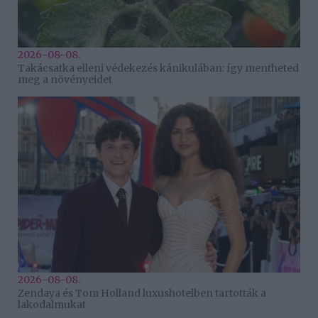
2026-08-08.
Takácsatka elleni védekezés kánikulában: így mentheted
meg a növényeidet
2026-08-08.
Zendaya és Tom Holland luxushotelben tartották a
lakodalmukat