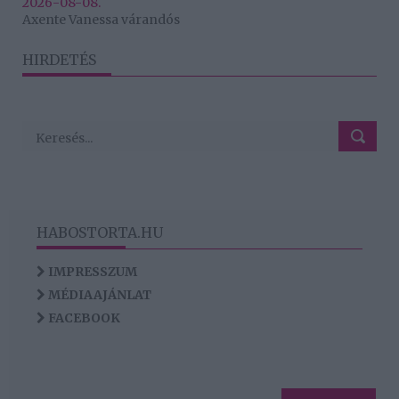
2026-08-08.
Axente Vanessa várandós
HIRDETÉS
HABOSTORTA.HU
IMPRESSZUM
MÉDIAAJÁNLAT
FACEBOOK