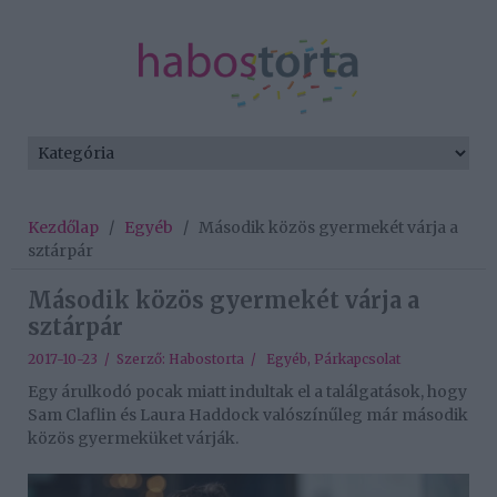
Kezdőlap
/
Egyéb
/
Második közös gyermekét várja a
sztárpár
Második közös gyermekét várja a
sztárpár
2017-10-23 / Szerző:
Habostorta
/
Egyéb
,
Párkapcsolat
Egy árulkodó pocak miatt indultak el a találgatások, hogy
Sam Claflin és Laura Haddock valószínűleg már második
közös gyermeküket várják.