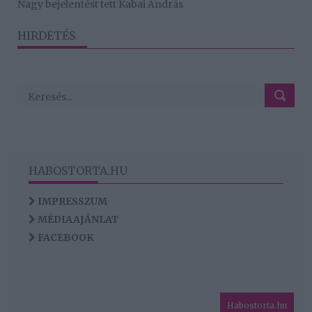
Nagy bejelentést tett Kabai András
HIRDETÉS
HABOSTORTA.HU
IMPRESSZUM
MÉDIAAJÁNLAT
FACEBOOK
Habostorta.hu