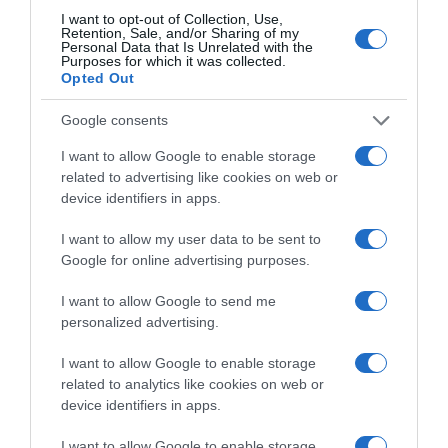
I want to opt-out of Collection, Use,
Retention, Sale, and/or Sharing of my
Personal Data that Is Unrelated with the
Purposes for which it was collected.
Opted Out
Google consents
I want to allow Google to enable storage
related to advertising like cookies on web or
device identifiers in apps.
I want to allow my user data to be sent to
Google for online advertising purposes.
2026-08-09.
Ha izzadsz, erre a 3 létfontosságú elemre van szükség
I want to allow Google to send me
personalized advertising.
I want to allow Google to enable storage
related to analytics like cookies on web or
device identifiers in apps.
I want to allow Google to enable storage