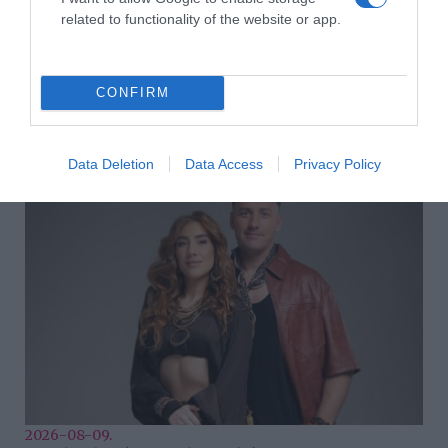
related to functionality of the website or app.
CONFIRM
2026-08-09.
Veréb Tamás válik a feleségétől
Data Deletion
Data Access
Privacy Policy
2026-08-09.