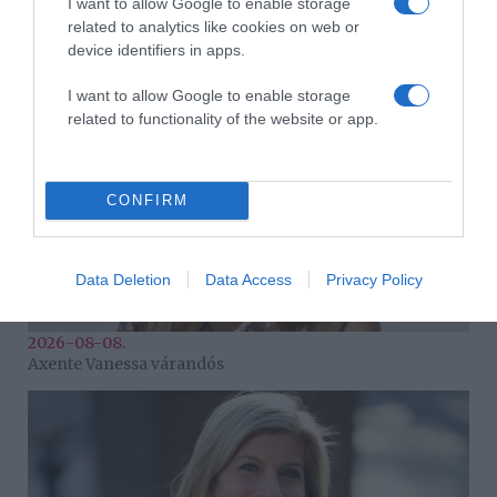
I want to allow Google to enable storage
Zendaya és Tom Holland luxushotelben tartották a
related to analytics like cookies on web or
lakodalmukat
device identifiers in apps.
I want to allow Google to enable storage
related to functionality of the website or app.
CONFIRM
Data Deletion
Data Access
Privacy Policy
2026-08-08.
Axente Vanessa várandós