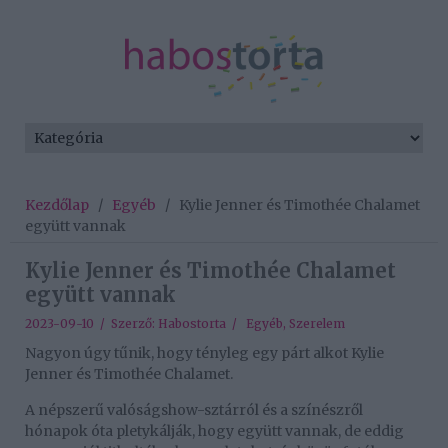
Kezdőlap
/
Egyéb
/
Kylie Jenner és Timothée Chalamet
együtt vannak
Kylie Jenner és Timothée Chalamet
együtt vannak
2023-09-10 / Szerző:
Habostorta
/
Egyéb
,
Szerelem
Nagyon úgy tűnik, hogy tényleg egy párt alkot Kylie
Jenner és Timothée Chalamet.
A népszerű valóságshow-sztárról és a színészről
hónapok óta pletykálják, hogy együtt vannak, de eddig