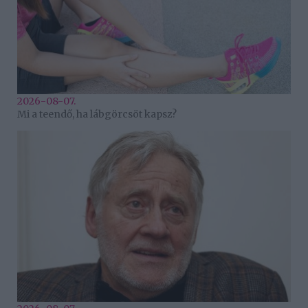
2026-08-07.
Mi a teendő, ha lábgörcsöt kapsz?