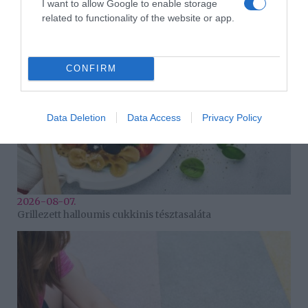
I want to allow Google to enable storage
párkapcsolatban?
related to functionality of the website or app.
CONFIRM
Data Deletion
Data Access
Privacy Policy
2026-08-07.
Grillezett halloumis cukkinis tésztasaláta