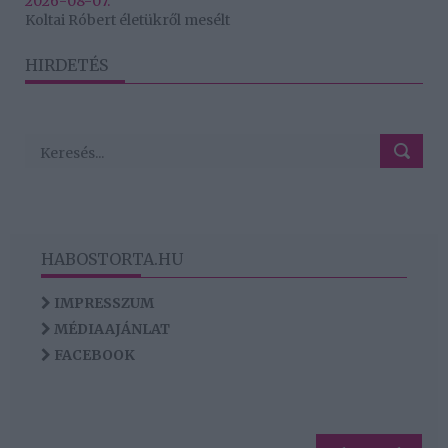
2026-08-07.
Koltai Róbert életükről mesélt
HIRDETÉS
HABOSTORTA.HU
IMPRESSZUM
MÉDIAAJÁNLAT
FACEBOOK