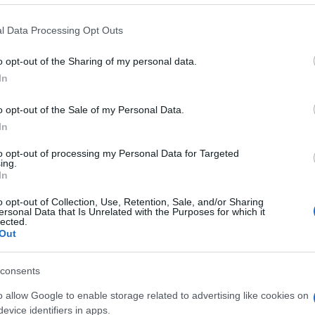
l Data Processing Opt Outs
o opt-out of the Sharing of my personal data.
In
o opt-out of the Sale of my Personal Data.
In
to opt-out of processing my Personal Data for Targeted
ing.
In
o opt-out of Collection, Use, Retention, Sale, and/or Sharing
ersonal Data that Is Unrelated with the Purposes for which it
lected.
Out
consents
o allow Google to enable storage related to advertising like cookies on
evice identifiers in apps.