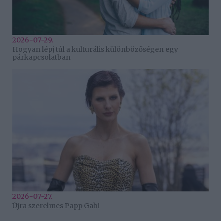
2026-07-29.
Hogyan lépj túl a kulturális különbözőségen egy
párkapcsolatban
2026-07-27.
Újra szerelmes Papp Gabi