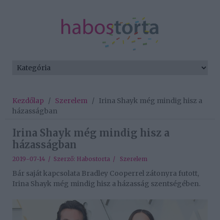
Kezdőlap
/
Szerelem
/
Irina Shayk még mindig hisz a
házasságban
Irina Shayk még mindig hisz a
házasságban
2019-07-14 / Szerző:
Habostorta
/
Szerelem
Bár saját kapcsolata Bradley Cooperrel zátonyra futott,
Irina Shayk még mindig hisz a házasság szentségében.