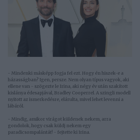
- Mindenki másképp fogja fel ezt. Hogy én hiszek-e a
házasságban? Igen, persze. Nem olyan típus vagyok, aki
ellene van - szögezte le Irina, aki négy év után szakított
kislánya édesapjával, Bradley Cooperrel. A szingli modell
nyitott az ismerkedésre, elárulta, mivel lehet levenni a
lábáról.
- Mindig, amikor virágot küldenek nekem, arra
gondolok, hogy csak küldj nekem egy
paradicsompalántát! - fejtette ki Irina.