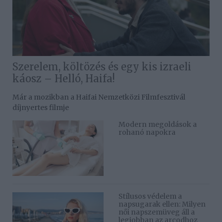
Szerelem, költözés és egy kis izraeli
káosz – Helló, Haifa!
Már a mozikban a Haifai Nemzetközi Filmfesztivál
díjnyertes filmje
Modern megoldások a
rohanó napokra
Stílusos védelem a
napsugarak ellen: Milyen
női napszemüveg áll a
legjobban az arcodhoz