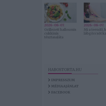
2026-08-07.
2026-08-07.
Grillezett halloumis
Mi a teendő, 
cukkinis
lábgörcsöt k
tésztasaláta
HABOSTORTA.HU
IMPRESSZUM
MÉDIAAJÁNLAT
FACEBOOK