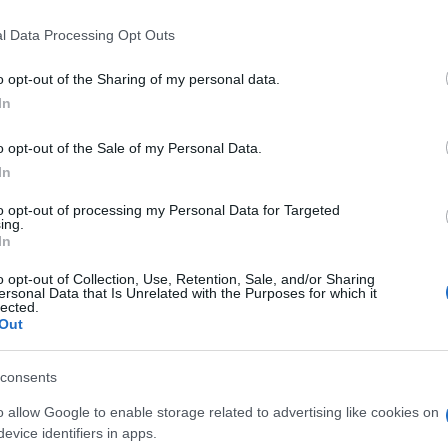
l Data Processing Opt Outs
o opt-out of the Sharing of my personal data.
In
o opt-out of the Sale of my Personal Data.
In
to opt-out of processing my Personal Data for Targeted
ing.
In
o opt-out of Collection, Use, Retention, Sale, and/or Sharing
ersonal Data that Is Unrelated with the Purposes for which it
lected.
Out
consents
o allow Google to enable storage related to advertising like cookies on
evice identifiers in apps.