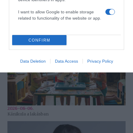
I want to allow Google to enable storage
related to functionality of the website or app.
2026-08-06.
Ahány ház, annyi hűsítő
CONFIRM
Data Deletion
Data Access
Privacy Policy
2026-08-06.
Kánikula a lakásban