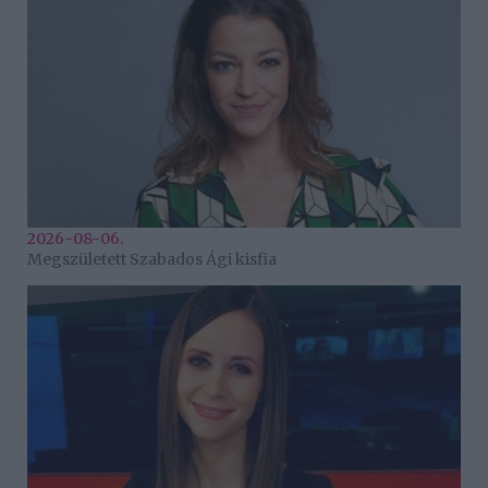
2026-08-06.
Megszületett Szabados Ági kisfia