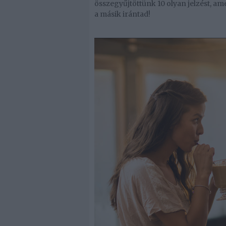
összegyűjtöttünk 10 olyan jelzést, 
a másik irántad!