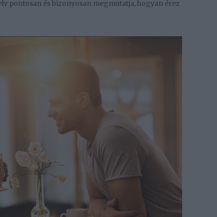
amely pontosan és bizonyosan megmutatja, hogyan érez