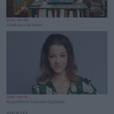
2026-08-06.
Kánikula a lakásban
2026-08-06.
Megszületett Szabados Ági kisfia
HIRDETÉS