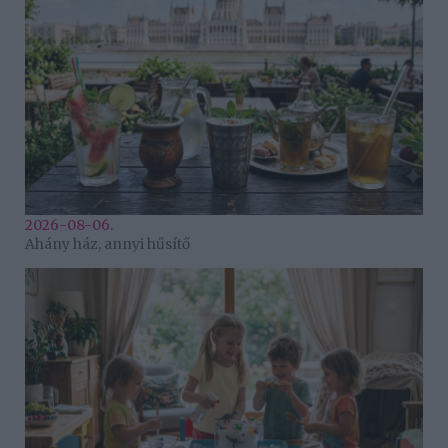
2026-08-06.
Ahány ház, annyi hűsítő