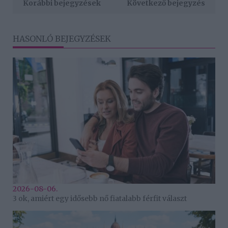
Korábbi bejegyzések
Következő bejegyzés
HASONLÓ BEJEGYZÉSEK
2026-08-06.
3 ok, amiért egy idősebb nő fiatalabb férfit választ