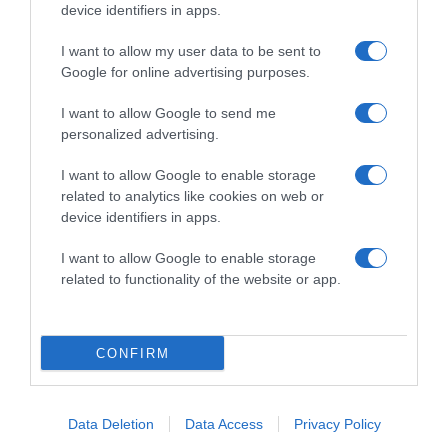
device identifiers in apps.
I want to allow my user data to be sent to
Címkék:
párkeresés
,
randi
,
döntés
,
összeillőség
Google for online advertising purposes.
Korábbi bejegyzések
Következő bejegyzés
I want to allow Google to send me
personalized advertising.
HASONLÓ BEJEGYZÉSEK
I want to allow Google to enable storage
related to analytics like cookies on web or
device identifiers in apps.
I want to allow Google to enable storage
related to functionality of the website or app.
CONFIRM
Data Deletion
Data Access
Privacy Policy