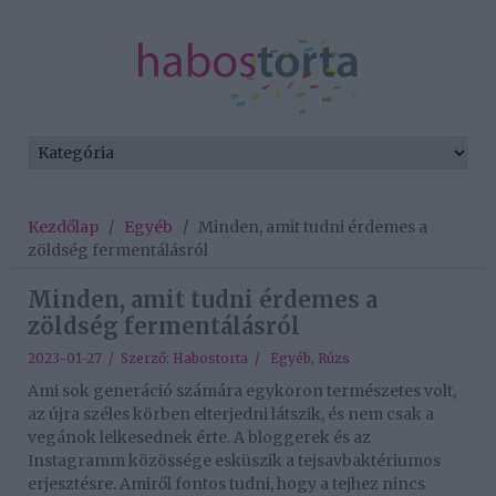
Kezdőlap
/
Egyéb
/
Minden, amit tudni érdemes a
zöldség fermentálásról
Minden, amit tudni érdemes a
zöldség fermentálásról
2023-01-27 / Szerző:
Habostorta
/
Egyéb
,
Rúzs
Ami sok generáció számára egykoron természetes volt,
az újra széles körben elterjedni látszik, és nem csak a
vegánok lelkesednek érte. A bloggerek és az
Instagramm közössége esküszik a tejsavbaktériumos
erjesztésre. Amiről fontos tudni, hogy a tejhez nincs