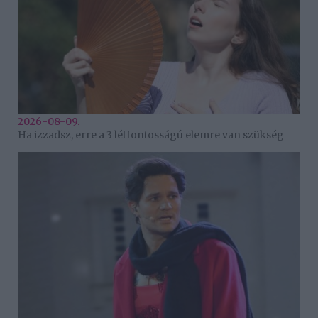
2026-08-09.
Ha izzadsz, erre a 3 létfontosságú elemre van szükség