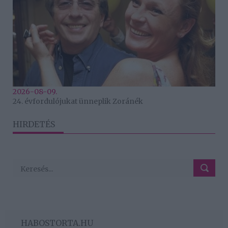
2026-08-09.
24. évfordulójukat ünneplik Zoránék
HIRDETÉS
HABOSTORTA.HU