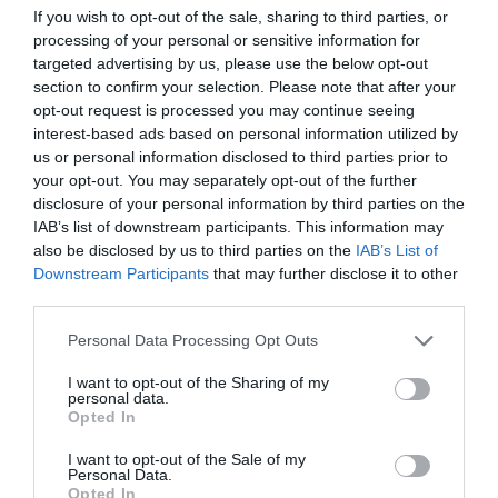
If you wish to opt-out of the sale, sharing to third parties, or
processing of your personal or sensitive information for
targeted advertising by us, please use the below opt-out
section to confirm your selection. Please note that after your
opt-out request is processed you may continue seeing
interest-based ads based on personal information utilized by
us or personal information disclosed to third parties prior to
your opt-out. You may separately opt-out of the further
disclosure of your personal information by third parties on the
IAB’s list of downstream participants. This information may
also be disclosed by us to third parties on the
IAB’s List of
Downstream Participants
that may further disclose it to other
third parties.
Please note that this website/app uses one or more Google
Personal Data Processing Opt Outs
services and may gather and store information including but
not limited to your visit or usage behaviour. You may click to
I want to opt-out of the Sharing of my
personal data.
grant or deny consent to Google and its third-party tags to
Opted In
use your data for below specified purposes in below Google
consent section.
I want to opt-out of the Sale of my
Personal Data.
Opted In