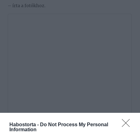
– írta a fotókhoz.
Habostorta -
Do Not Process My Personal
Information