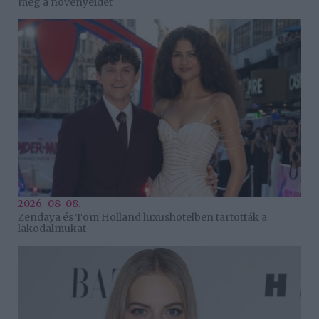
meg a növényeidet
2026-08-08.
Zendaya és Tom Holland luxushotelben tartották a
lakodalmukat