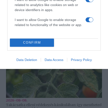
related to analytics like cookies on web or
device identifiers in apps.
I want to allow Google to enable storage
related to functionality of the website or app.
2026-08-08.
Csökkenti a vérnyomást, és védi a szívet
CONFIRM
Data Deletion
Data Access
Privacy Policy
2026-08-08.
Takácsatka elleni védekezés kánikulában: így mentheted