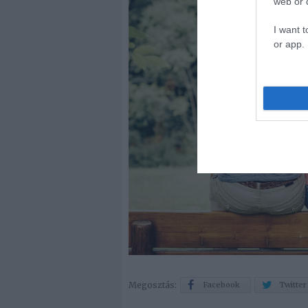
web or d
I want t
or app.
Megosztás:
Facebook
Twitter