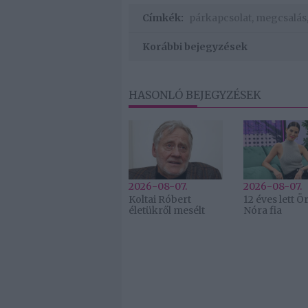
Címkék:
párkapcsolat
,
megcsalás
Korábbi bejegyzések
HASONLÓ BEJEGYZÉSEK
2026-08-07.
2026-08-07.
Koltai Róbert
12 éves lett 
életükről mesélt
Nóra fia