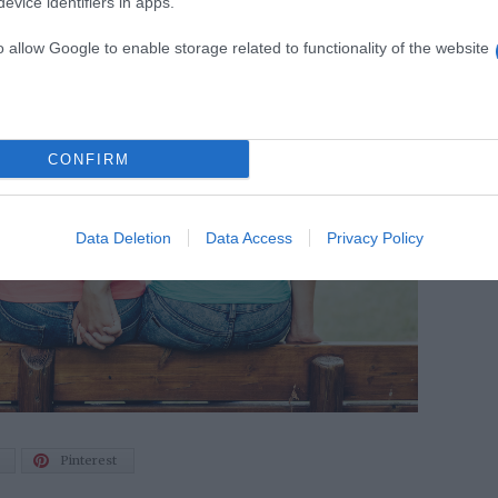
evice identifiers in apps.
o allow Google to enable storage related to functionality of the website
CONFIRM
Data Deletion
Data Access
Privacy Policy
Pinterest