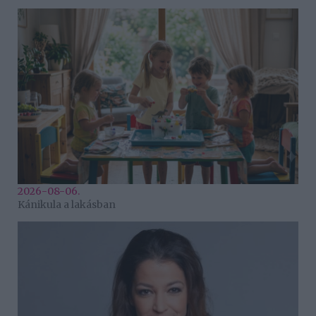
2026-08-06.
Kánikula a lakásban