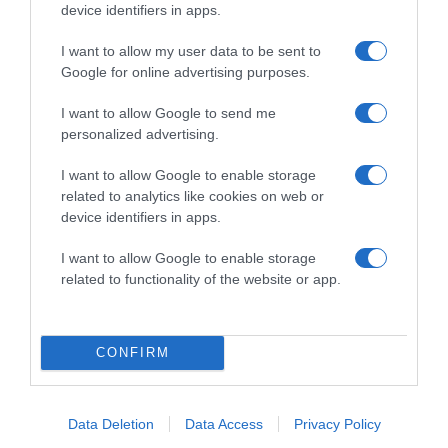
device identifiers in apps.
2026-08-05.
I want to allow my user data to be sent to
Hogyan élj együtt egy érzelmileg elérhetetlen férfival? 8
szakértő tanács
Google for online advertising purposes.
I want to allow Google to send me
personalized advertising.
I want to allow Google to enable storage
related to analytics like cookies on web or
device identifiers in apps.
I want to allow Google to enable storage
related to functionality of the website or app.
2026-08-05.
CONFIRM
Jegeskávé (Mogyorós-Kókuszos Hűsítő)
Data Deletion
Data Access
Privacy Policy