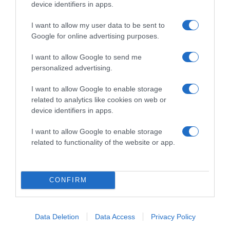
device identifiers in apps.
2026-08-07.
Túlzott félelem a közös jövőtől – hogyan kerüld el egy új
I want to allow my user data to be sent to
párkapcsolatban?
Google for online advertising purposes.
I want to allow Google to send me
personalized advertising.
I want to allow Google to enable storage
related to analytics like cookies on web or
device identifiers in apps.
I want to allow Google to enable storage
related to functionality of the website or app.
2026-08-07.
CONFIRM
Grillezett halloumis cukkinis tésztasaláta
Data Deletion
Data Access
Privacy Policy