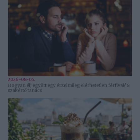
2026-08-05.
Hogyan élj együtt egy érzelmileg elérhetetlen férfival? 8
szakértő tanács