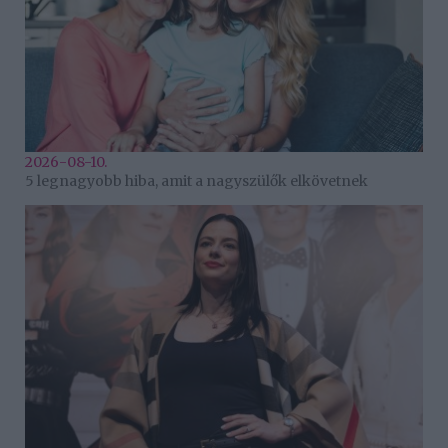
2026-08-10.
5 legnagyobb hiba, amit a nagyszülők elkövetnek