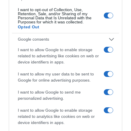
Címkék:
szerelem
,
párkapcsolat
,
Caramel
,
I want to opt-out of Collection, Use,
Molnár-Szilágyi Szilvia
,
Molnár Ferenc
Retention, Sale, and/or Sharing of my
Personal Data that Is Unrelated with the
Purposes for which it was collected.
Korábbi bejegyzések
Következő bejegyzés
Opted Out
Google consents
HASONLÓ BEJEGYZÉSEK
I want to allow Google to enable storage
related to advertising like cookies on web or
device identifiers in apps.
I want to allow my user data to be sent to
Google for online advertising purposes.
I want to allow Google to send me
personalized advertising.
I want to allow Google to enable storage
related to analytics like cookies on web or
device identifiers in apps.