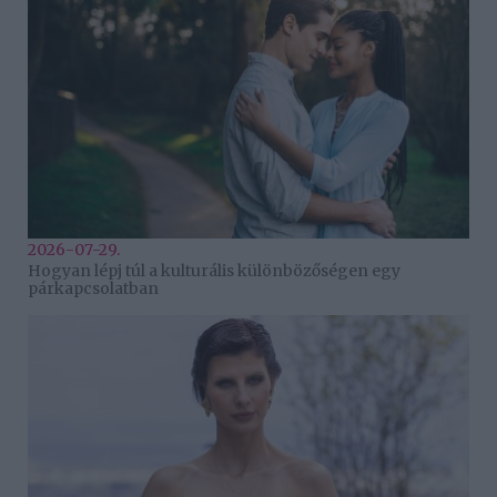
2026-07-29.
Hogyan lépj túl a kulturális különbözőségen egy
párkapcsolatban