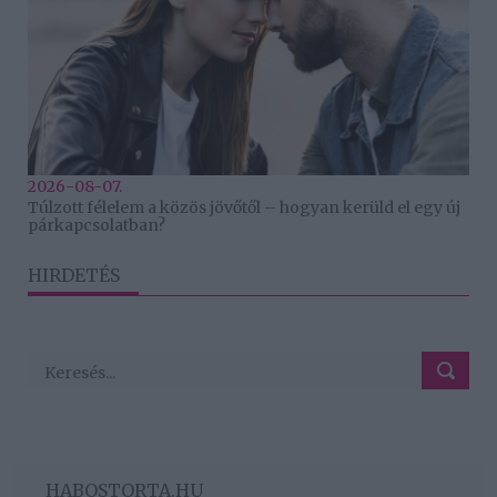
2026-08-07.
Túlzott félelem a közös jövőtől – hogyan kerüld el egy új
párkapcsolatban?
HIRDETÉS
HABOSTORTA.HU