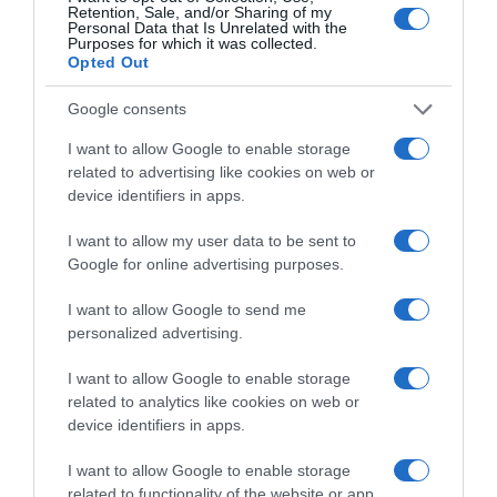
Retention, Sale, and/or Sharing of my
Korábbi bejegyzések
Következő bejegyzés
Personal Data that Is Unrelated with the
Purposes for which it was collected.
Opted Out
HASONLÓ BEJEGYZÉSEK
Google consents
I want to allow Google to enable storage
related to advertising like cookies on web or
device identifiers in apps.
I want to allow my user data to be sent to
Google for online advertising purposes.
I want to allow Google to send me
personalized advertising.
I want to allow Google to enable storage
related to analytics like cookies on web or
2026-08-07.
device identifiers in apps.
Koltai Róbert életükről mesélt
I want to allow Google to enable storage
related to functionality of the website or app.