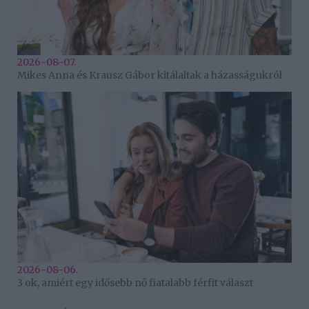
2026-08-07.
Mikes Anna és Krausz Gábor kitálaltak a házasságukról
2026-08-06.
3 ok, amiért egy idősebb nő fiatalabb férfit választ