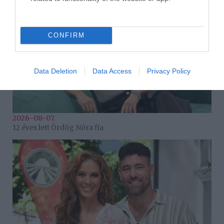
CONFIRM
Data Deletion
Data Access
Privacy Policy
2026-08-07.
12 éves lett Ördög Nóra fia