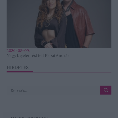
2026-08-09.
Nagy bejelentést tett Kabai András
HIRDETÉS