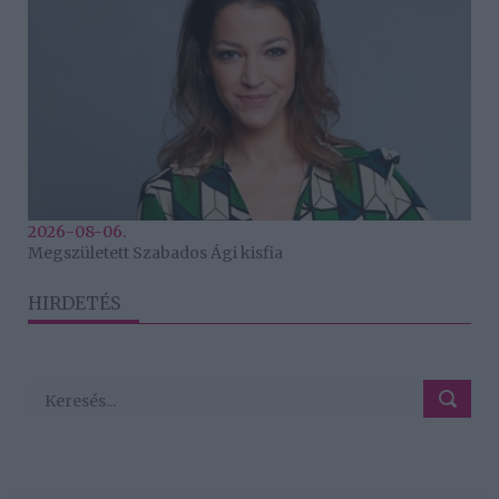
2026-08-06.
Megszületett Szabados Ági kisfia
HIRDETÉS