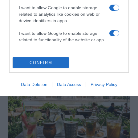
I want to allow Google to enable storage
related to analytics like cookies on web or
device identifiers in apps.
I want to allow Google to enable storage
related to functionality of the website or app.
2026-08-06.
CONFIRM
3 ok, amiért egy idősebb nő fiatalabb férfit választ
Data Deletion
Data Access
Privacy Policy