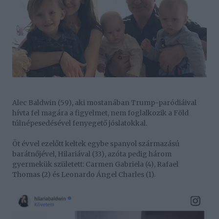
Alec Baldwin (59), aki mostanában Trump-paródiáival
hívta fel magára a figyelmet, nem foglalkozik a Föld
túlnépesedésével fenyegető jóslatokkal.
Öt évvel ezelőtt keltek egybe spanyol származású
barátnőjével, Hilariával (33), azóta pedig három
gyermekük született: Carmen Gabriela (4), Rafael
Thomas (2) és Leonardo Ángel Charles (1).