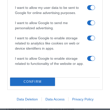
herceg
,
királyi család
,
találgatások
I want to allow my user data to be sent to
Google for online advertising purposes.
Korábbi bejegyzések
Következő bejegyzés
I want to allow Google to send me
personalized advertising.
HASONLÓ BEJEGYZÉSEK
I want to allow Google to enable storage
related to analytics like cookies on web or
device identifiers in apps.
I want to allow Google to enable storage
related to functionality of the website or app.
CONFIRM
Data Deletion
Data Access
Privacy Policy
2026-08-08.
Csökkenti a vérnyomást, és védi a szívet