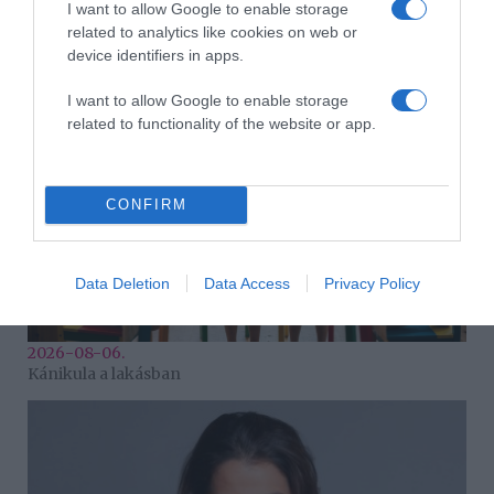
I want to allow Google to enable storage
2026-08-06.
related to analytics like cookies on web or
Ahány ház, annyi hűsítő
device identifiers in apps.
I want to allow Google to enable storage
related to functionality of the website or app.
CONFIRM
Data Deletion
Data Access
Privacy Policy
2026-08-06.
Kánikula a lakásban