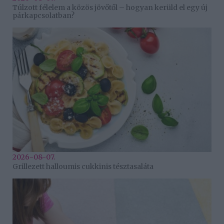
Túlzott félelem a közös jövőtől – hogyan kerüld el egy új
párkapcsolatban?
2026-08-07.
Grillezett halloumis cukkinis tésztasaláta