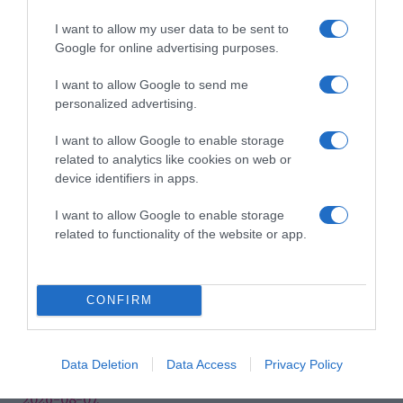
Címkék:
egészség
,
megelőzés
,
fogkő
,
veszélyei
,
I want to allow my user data to be sent to
fogak
Google for online advertising purposes.
Korábbi bejegyzések
Következő bejegyzés
I want to allow Google to send me
personalized advertising.
HASONLÓ BEJEGYZÉSEK
I want to allow Google to enable storage
related to analytics like cookies on web or
device identifiers in apps.
I want to allow Google to enable storage
related to functionality of the website or app.
CONFIRM
Data Deletion
Data Access
Privacy Policy
2026-08-07.