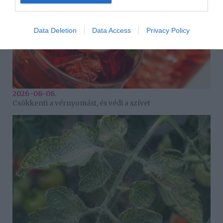
Data Deletion
Data Access
Privacy Policy
2026-08-08.
Csökkenti a vérnyomást, és védi a szívet