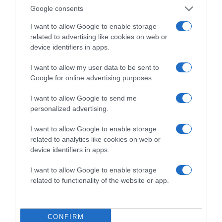
dohányoznak. Ugyanakkor a szakítási okok között van
Google consents
az is, ha egy nő rendetlen, ha nincs hobbija, ha nincsenek
céljai, ha nem tudja elmondani, hogy mit szeret a
I want to allow Google to enable storage
szexben, és ha nem tud üvöltözés nélkül kommunikálni.
related to advertising like cookies on web or
device identifiers in apps.
Ez is érdekelhet! -
6 árulkodó jel, miként viselkedik egy
férfi, akinek hiányzik egy nő
I want to allow my user data to be sent to
Google for online advertising purposes.
Megosztás:
Facebook
Twitter
Pinterest
I want to allow Google to send me
personalized advertising.
Címkék:
párkapcsolat
,
szakítás
,
okok
I want to allow Google to enable storage
Korábbi bejegyzések
Következő bejegyzés
related to analytics like cookies on web or
device identifiers in apps.
HASONLÓ BEJEGYZÉSEK
I want to allow Google to enable storage
related to functionality of the website or app.
CONFIRM