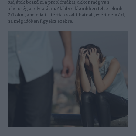
tudjátok beszélni a problémákat, akkor még van
lehetőség a folytatásra. Alábbi cikkünkben felsorolunk
7+1 okot, ami miatt a férfiak szakíthatnak, ezért nem árt,
ha még időben figyelsz ezekre.