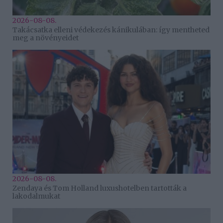
2026-08-08.
Takácsatka elleni védekezés kánikulában: így mentheted
meg a növényeidet
2026-08-08.
Zendaya és Tom Holland luxushotelben tartották a
lakodalmukat