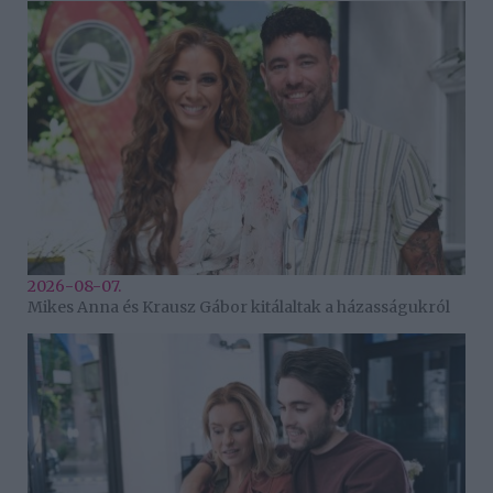
2026-08-07.
Mikes Anna és Krausz Gábor kitálaltak a házasságukról