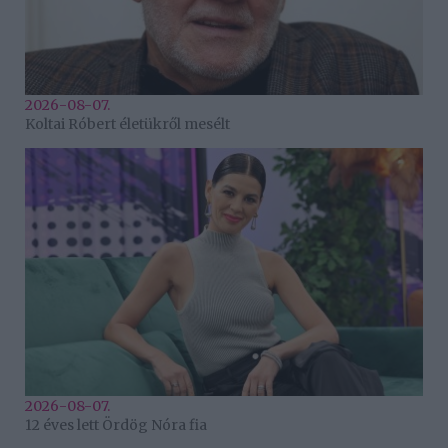
2026-08-07.
Koltai Róbert életükről mesélt
2026-08-07.
12 éves lett Ördög Nóra fia