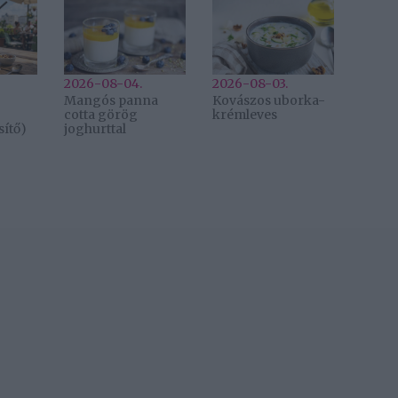
2026-08-04.
2026-08-03.
Mangós panna
Kovászos uborka-
cotta görög
krémleves
ítő)
joghurttal