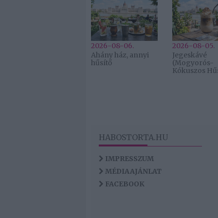
2026-08-06.
2026-08-05.
Ahány ház, annyi
Jegeskávé
hűsítő
(Mogyorós-
Kókuszos Hűs
HABOSTORTA.HU
IMPRESSZUM
MÉDIAAJÁNLAT
FACEBOOK