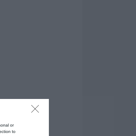
sonal or
ection to